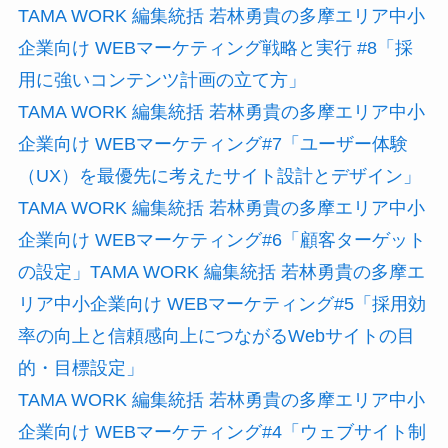
TAMA WORK 編集統括 若林勇貴の多摩エリア中小
企業向け WEBマーケティング戦略と実行 #8「採
用に強いコンテンツ計画の立て方」
TAMA WORK 編集統括 若林勇貴の多摩エリア中小
企業向け WEBマーケティング#7「ユーザー体験
（UX）を最優先に考えたサイト設計とデザイン」
TAMA WORK 編集統括 若林勇貴の多摩エリア中小
企業向け WEBマーケティング#6「顧客ターゲット
の設定」
TAMA WORK 編集統括 若林勇貴の多摩エ
リア中小企業向け WEBマーケティング#5「採用効
率の向上と信頼感向上につながるWebサイトの目
的・目標設定」
TAMA WORK 編集統括 若林勇貴の多摩エリア中小
企業向け WEBマーケティング#4「ウェブサイト制