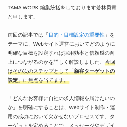
TAMA WORK 編集統括をしております若林勇貴
と申します。
前回の記事では「
目的・目標設定の重要性
」を
テーマに、Webサイト運営においてどのように
明確な目標を設定すれば採用効率と信頼感の向
上につながるのかを詳しく解説しました。
今回
はその次のステップとして「
顧客ターゲットの
設定
」に焦点を当てます。
「どんなお客様に自社の求人情報を届けたいの
か」を明確にすることは、Webサイト制作・運
用の成功において欠かせないプロセスです。タ
ーゲットを定めることで、メッセージやデザイ