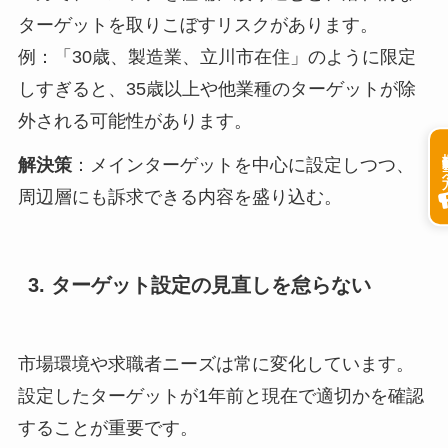
ターゲットを取りこぼすリスクがあります。
例：「30歳、製造業、立川市在住」のように限定
しすぎると、35歳以上や他業種のターゲットが除
外される可能性があります。
掲載希
解決策
：メインターゲットを中心に設定しつつ、
周辺層にも訴求できる内容を盛り込む。
3. ターゲット設定の見直しを怠らない
市場環境や求職者ニーズは常に変化しています。
設定したターゲットが1年前と現在で適切かを確認
することが重要です。