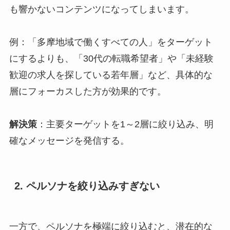
も響かないコンテンツになってしまいます。
例：「多摩地域で働くすべての人」をターゲット
にするよりも、「30代の転職希望者」や「未経験
歓迎の求人を探している若年層」など、具体的な
層にフォーカスした方が効果的です。
解決策
：主要ターゲットを1～2層に絞り込み、明
確なメッセージを発信する。
2. ペルソナを絞り込みすぎない
一方で、ペルソナを極端に絞り込むと、潜在的な