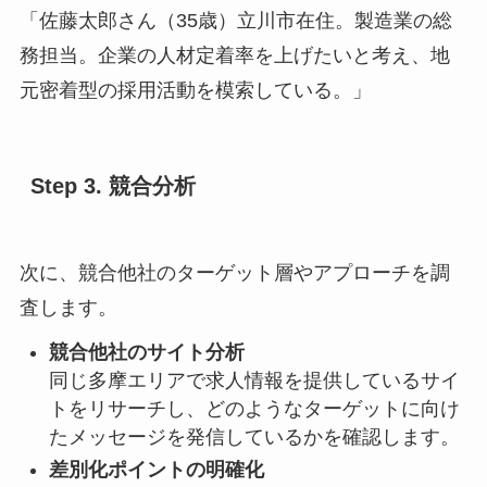
「佐藤太郎さん（35歳）立川市在住。製造業の総
務担当。企業の人材定着率を上げたいと考え、地
元密着型の採用活動を模索している。」
Step 3. 競合分析
次に、競合他社のターゲット層やアプローチを調
査します。
競合他社のサイト分析
同じ多摩エリアで求人情報を提供しているサイ
トをリサーチし、どのようなターゲットに向け
たメッセージを発信しているかを確認します。
差別化ポイントの明確化