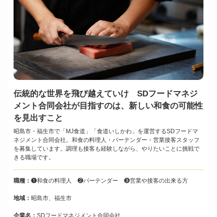
伝統的な世界を飛び越えていけ SDフードマネジ
メント合同会社が目指すのは、新しい和食の可能性
を見出すこと
昭島市・福生市で「MJ食道」「食道いしかわ」を運営するSDフードマ
ネジメント合同会社。和食の料理人・バーテンダー・営業接客スタッフ
を募集しています。調理も接客も経験しながら、やりたいことに挑戦で
きる職場です。
職種：
❶和食の料理人 ❷バーテンダー ❸営業や接客の出来る方
地域：
昭島市、福生市
企業名：
SDフードマネジメント合同会社