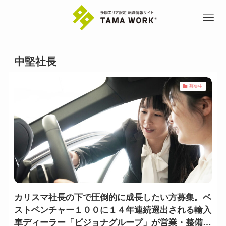
中堅社長
募集中
カリスマ社長の下で圧倒的に成長したい方募集。ベ
ストベンチャー１００に１４年連続選出される輸入
車ディーラー「ビジョナグループ」が営業・整備士