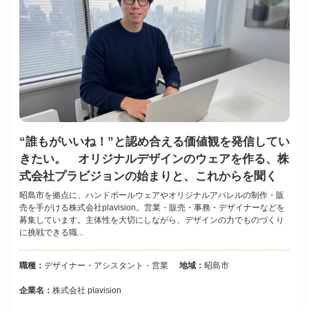
“誰もがいいね！”と認め合える価値観を発信してい
きたい。 オリジナルデザインのウェアを作る、株
式会社プラビジョンの始まりと、これからを聞く
昭島市を拠点に、ハンドボールウェアやオリジナルアパレルの制作・販
売を手がける株式会社plavision。営業・販売・事務・デザイナーなどを
募集しています。主体性を大切にしながら、デザインの力でものづくり
に挑戦できる職...
職種：
デザイナー・アシスタント・営業
地域：
昭島市
企業名：
株式会社 plavision