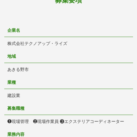
募集要項
企業名
株式会社テクノアップ・ライズ
地域
あきる野市
業種
建設業
募集職種
❶現場管理 ❷現場作業員 ❸エクステリアコーディネーター
業務内容