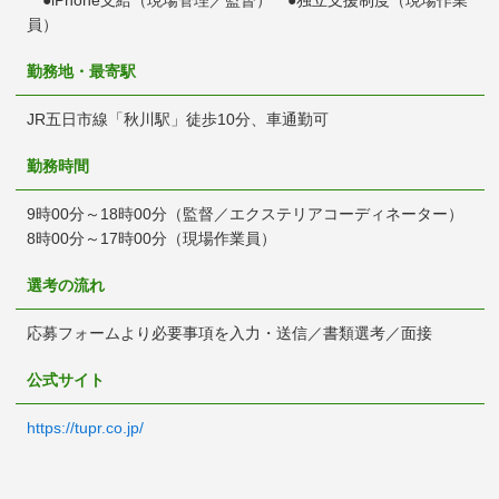
●iPhone支給（現場管理／監督） ●独立支援制度（現場作業
員）
勤務地・最寄駅
JR五日市線「秋川駅」徒歩10分、車通勤可
勤務時間
9時00分～18時00分（監督／エクステリアコーディネーター）
8時00分～17時00分（現場作業員）
選考の流れ
応募フォームより必要事項を入力・送信／書類選考／面接
公式サイト
https://tupr.co.jp/