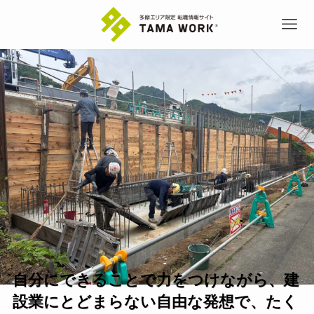
自分にできることで力をつけながら、建
設業にとどまらない自由な発想で、たく