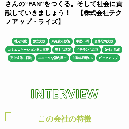
さんの“FAN”をつくる。そして社会に貢
献していきましょう！ 【株式会社テク
ノアップ・ライズ】
社宅制度
独立支援
未経験者歓迎
学歴不問
資格取得支援
コミュニケーション能力重視
若手も活躍
ベテランも活躍
女性も活躍
完全週休二日制
ユニークな福利厚生
自動車通勤OK
ピックアップ
この会社の特徴