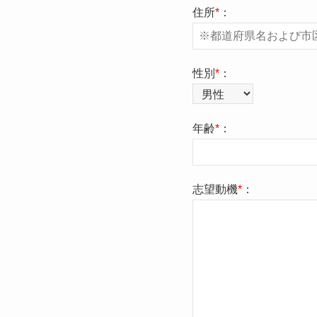
住所
*
：
性別
*
：
年齢
*
：
志望動機
*
：