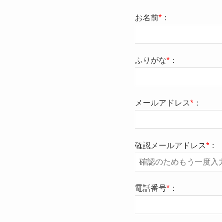
お名前
*
：
ふりがな
*
：
メールアドレス
*
：
確認メールアドレス
*
：
電話番号
*
：