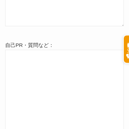
掲載希
自己PR・質問など：