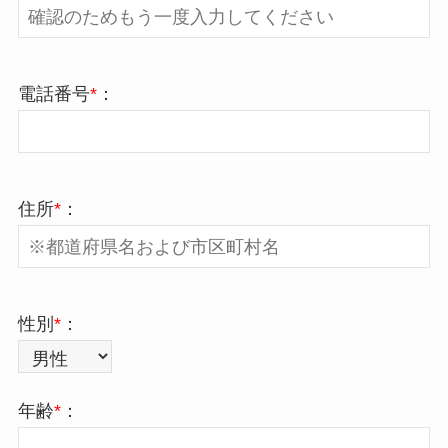
電話番号
*
：
住所
*
：
性別
*
：
年齢
*
：