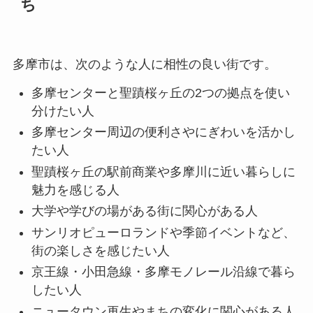
ち
多摩市は、次のような人に相性の良い街です。
多摩センターと聖蹟桜ヶ丘の2つの拠点を使い
分けたい人
多摩センター周辺の便利さやにぎわいを活かし
たい人
聖蹟桜ヶ丘の駅前商業や多摩川に近い暮らしに
魅力を感じる人
大学や学びの場がある街に関心がある人
サンリオピューロランドや季節イベントなど、
街の楽しさを感じたい人
京王線・小田急線・多摩モノレール沿線で暮ら
したい人
ニュータウン再生やまちの変化に関心がある人