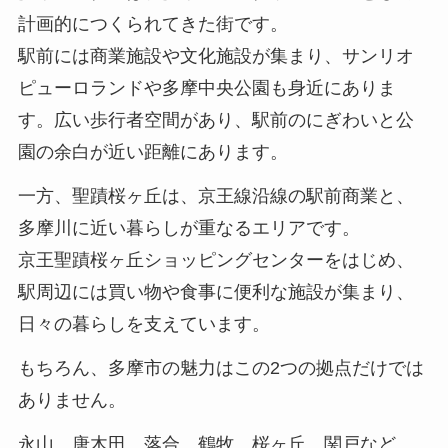
計画的につくられてきた街です。
駅前には商業施設や文化施設が集まり、サンリオ
ピューロランドや多摩中央公園も身近にありま
す。広い歩行者空間があり、駅前のにぎわいと公
園の余白が近い距離にあります。
一方、聖蹟桜ヶ丘は、京王線沿線の駅前商業と、
多摩川に近い暮らしが重なるエリアです。
京王聖蹟桜ヶ丘ショッピングセンターをはじめ、
駅周辺には買い物や食事に便利な施設が集まり、
日々の暮らしを支えています。
もちろん、多摩市の魅力はこの2つの拠点だけでは
ありません。
永山、唐木田、落合、鶴牧、桜ヶ丘、関戸など、