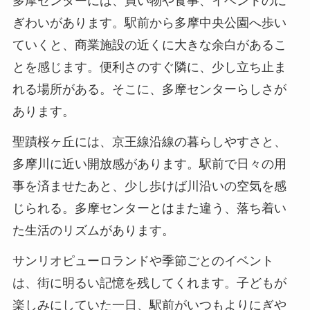
多摩センターには、買い物や食事、イベントのに
ぎわいがあります。駅前から多摩中央公園へ歩い
ていくと、商業施設の近くに大きな余白があるこ
とを感じます。便利さのすぐ隣に、少し立ち止ま
れる場所がある。そこに、多摩センターらしさが
あります。
聖蹟桜ヶ丘には、京王線沿線の暮らしやすさと、
多摩川に近い開放感があります。駅前で日々の用
事を済ませたあと、少し歩けば川沿いの空気を感
じられる。多摩センターとはまた違う、落ち着い
た生活のリズムがあります。
サンリオピューロランドや季節ごとのイベント
は、街に明るい記憶を残してくれます。子どもが
楽しみにしていた一日、駅前がいつもよりにぎや