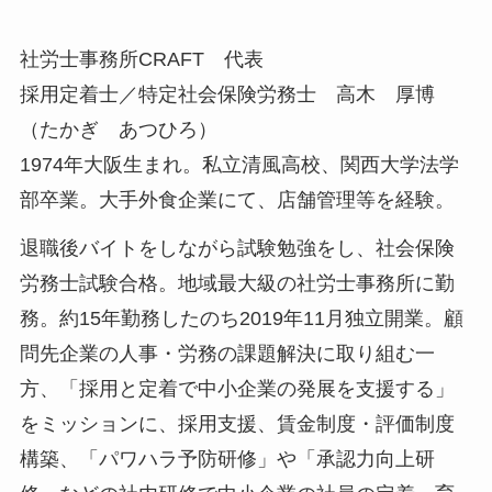
社労士事務所CRAFT 代表
採用定着士／特定社会保険労務士 高木 厚博
（たかぎ あつひろ）
1974年大阪生まれ。私立清風高校、関西大学法学
部卒業。大手外食企業にて、店舗管理等を経験。
退職後バイトをしながら試験勉強をし、社会保険
労務士試験合格。地域最大級の社労士事務所に勤
務。約15年勤務したのち2019年11月独立開業。顧
問先企業の人事・労務の課題解決に取り組む一
方、「採用と定着で中小企業の発展を支援する」
をミッションに、採用支援、賃金制度・評価制度
構築、「パワハラ予防研修」や「承認力向上研