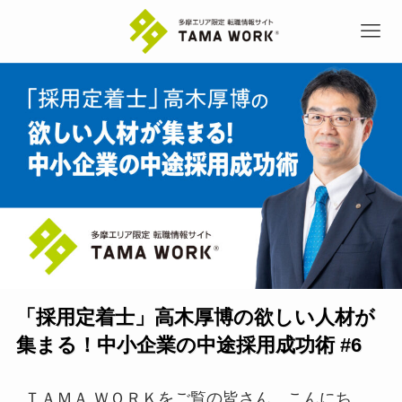
「採用定着士」高木厚博の欲しい人材が
集まる！中小企業の中途採用成功術 #6
ＴＡＭＡ ＷＯＲＫをご覧の皆さん、こんにち