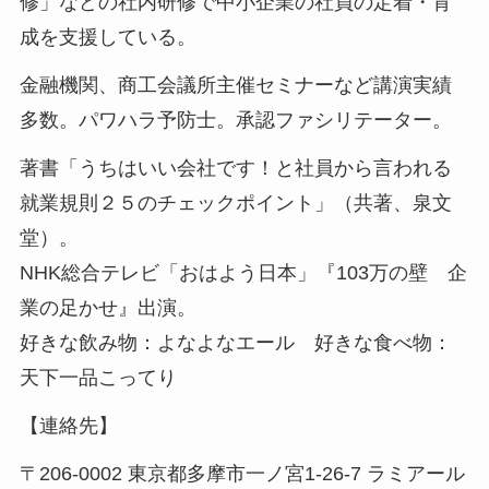
修」などの社内研修で中小企業の社員の定着・育
成を支援している。
金融機関、商工会議所主催セミナーなど講演実績
多数。パワハラ予防士。承認ファシリテーター。
著書「うちはいい会社です！と社員から言われる
就業規則２５のチェックポイント」（共著、泉文
堂）。
NHK総合テレビ「おはよう日本」『103万の壁 企
業の足かせ』出演。
好きな飲み物：よなよなエール 好きな食べ物：
天下一品こってり
【連絡先】
〒206-0002 東京都多摩市一ノ宮1-26-7 ラミアール