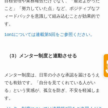
目標管理や業務報告だけでなく、「最近よかった
こと」「努力していた点」など、ポジティブなフ
ィードバックを意識して組み込むことが効果的で
す。
1on1については連載第5回をご参照ください。
（3）メンター制度と連動させる
掲載希
メンター制度は、日常の小さな承認を届けるうえ
でも有効です。「自分を見てくれている人がい
る」という実感が、孤立を防ぎ、不安を軽減しま
す。