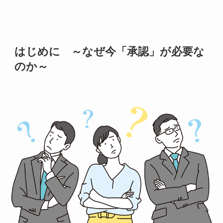
はじめに ～なぜ今「承認」が必要な
のか～