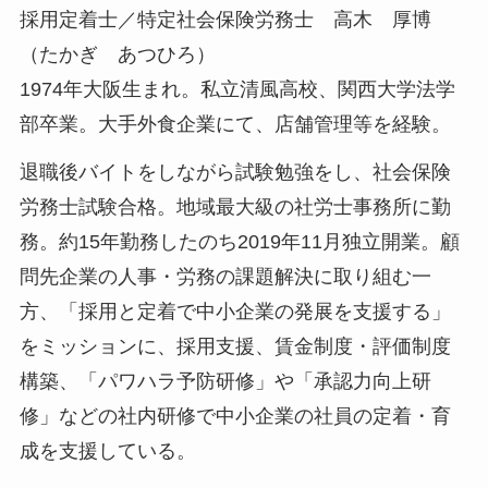
採用定着士／特定社会保険労務士 高木 厚博
（たかぎ あつひろ）
1974年大阪生まれ。私立清風高校、関西大学法学
部卒業。大手外食企業にて、店舗管理等を経験。
退職後バイトをしながら試験勉強をし、社会保険
労務士試験合格。地域最大級の社労士事務所に勤
務。約15年勤務したのち2019年11月独立開業。顧
問先企業の人事・労務の課題解決に取り組む一
方、「採用と定着で中小企業の発展を支援する」
をミッションに、採用支援、賃金制度・評価制度
構築、「パワハラ予防研修」や「承認力向上研
修」などの社内研修で中小企業の社員の定着・育
成を支援している。