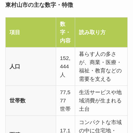
東村山市の主な数字・特徴
数
項目
字・
読み取り方
内容
暮らす人の多さ
152,
が、商業・医療・
人口
444
福祉・教育などの
人
需要を支える
77,5
生活サービスや地
世帯数
77
域消費が生まれる
世帯
土台
コンパクトな市域
17.1
の中に住宅地・