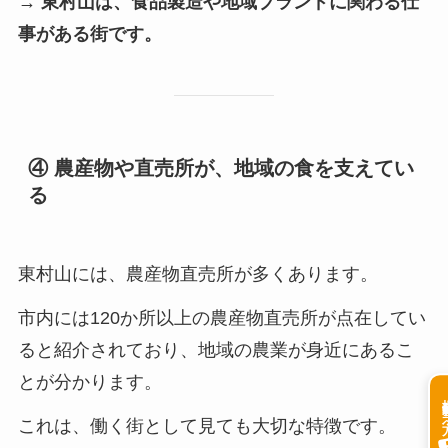
→ 東村山は、食品製造や地域ブランドに関わる仕
事がある街です。
④ 農産物や直売所が、地域の食を支えてい
る
東村山には、農産物直売所が多くあります。
市内には120か所以上の農産物直売所が点在してい
ると紹介されており、地域の農業が身近にあるこ
とが分かります。
掲載希
これは、働く街として見ても大切な特徴です。