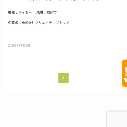
職種：
ライター
地域：
昭島市
企業名：
株式会社クリエイティブナッツ
2024年6月6日
掲載希
1